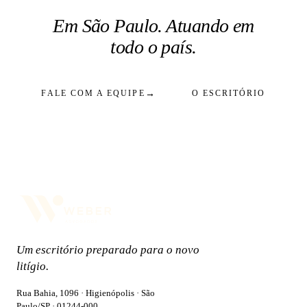
Em São Paulo. Atuando em
todo o país.
→
FALE COM A EQUIPE
O ESCRITÓRIO
Um escritório preparado para o novo
litígio.
Rua Bahia, 1096 · Higienópolis · São
Paulo/SP · 01244-000