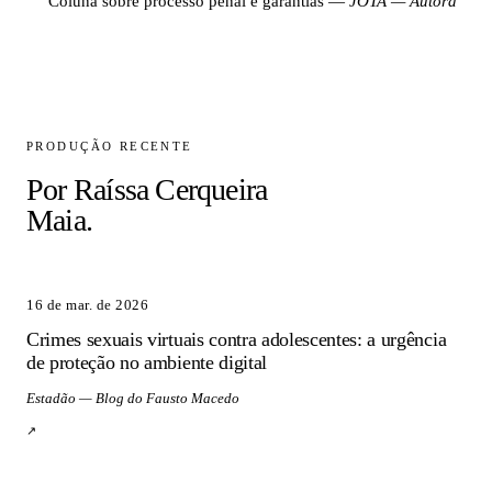
Coluna sobre processo penal e garantias
—
JOTA — Autora
PRODUÇÃO RECENTE
Por
Raíssa Cerqueira
Maia
.
16 de mar. de 2026
Crimes sexuais virtuais contra adolescentes: a urgência
de proteção no ambiente digital
Estadão — Blog do Fausto Macedo
↗