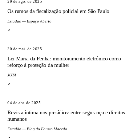
29 de ago. de 2025
Os rumos da fiscalização policial em São Paulo
Estadão — Espaço Aberto
↗
30 de mai. de 2025
Lei Maria da Penha: monitoramento eletrônico como
reforço à proteção da mulher
JOTA
↗
04 de abr. de 2025
Revista íntima nos presídios: entre segurança e direitos
humanos
Estadão — Blog do Fausto Macedo