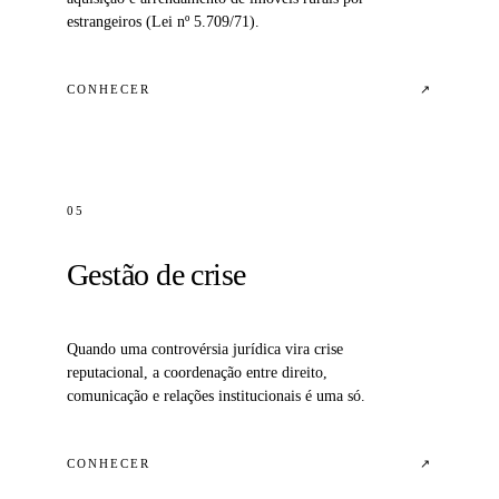
estrangeiros (Lei nº 5.709/71).
CONHECER
↗
05
Gestão de crise
Quando uma controvérsia jurídica vira crise
reputacional, a coordenação entre direito,
comunicação e relações institucionais é uma só.
CONHECER
↗