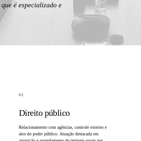
 que é especializado e
02
Direito público
Relacionamento com agências, controle externo e
atos do poder público. Atuação destacada em
aquisição e arrendamento de imóveis rurais por