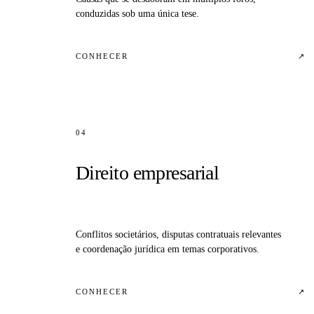
conduzidas sob uma única tese.
CONHECER
↗
04
Direito empresarial
Conflitos societários, disputas contratuais relevantes
e coordenação jurídica em temas corporativos.
CONHECER
↗