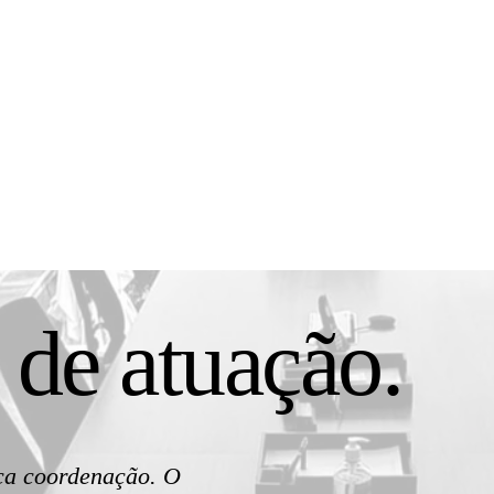
 de atuação.
ica coordenação. O