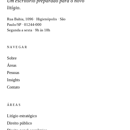
Um escritório preparado para o novo
litígio.
Rua Bahia, 1096 · Higienópolis · São
Paulo/SP · 01244-000
Segunda a sexta · 9h às 18h
NAVEGAR
Sobre
Áreas
Pessoas
Insights
Contato
ÁREAS
Litígio estratégico
Direito público