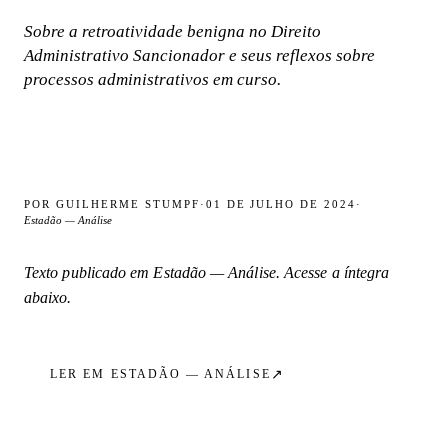
Sobre a retroatividade benigna no Direito
Administrativo Sancionador e seus reflexos sobre
processos administrativos em curso.
POR
GUILHERME STUMPF
·
01 DE JULHO DE 2024
·
Estadão — Análise
Texto publicado em
Estadão — Análise
. Acesse a íntegra
abaixo.
↗
LER EM
ESTADÃO — ANÁLISE