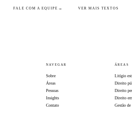
→
FALE COM A EQUIPE
VER MAIS TEXTOS
NAVEGAR
ÁREAS
Sobre
Litígio es
Áreas
Direito pú
Pessoas
Direito p
Insights
Direito em
Contato
Gestão de 