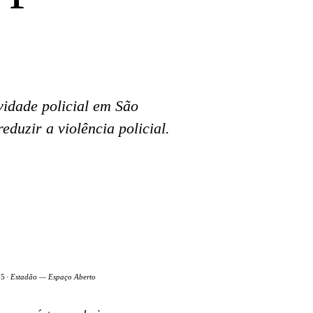
ividade policial em São
eduzir a violência policial.
25
·
Estadão — Espaço Aberto