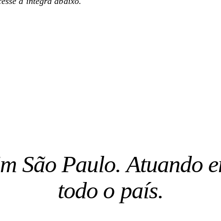
cesse a íntegra abaixo.
m São Paulo. Atuando 
todo o país.