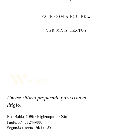
→
FALE COM A EQUIPE
VER MAIS TEXTOS
Um escritório preparado para o novo
litígio.
Rua Bahia, 1096 · Higienópolis · São
Paulo/SP · 01244-000
Segunda a sexta · 9h às 18h