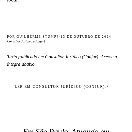
POR
GUILHERME STUMPF
·
13 DE OUTUBRO DE 2024
·
Consultor Jurídico (Conjur)
Texto publicado em
Consultor Jurídico (Conjur)
. Acesse a
íntegra abaixo.
↗
LER EM
CONSULTOR JURÍDICO (CONJUR)
Em São Paulo. Atuando em