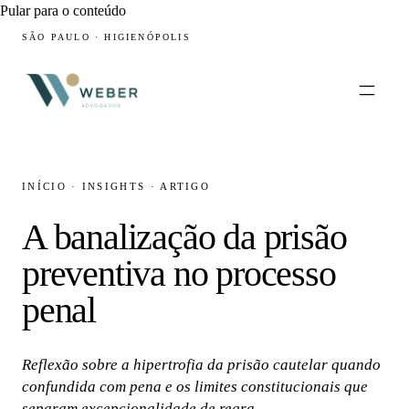
Pular para o conteúdo
SÃO PAULO · HIGIENÓPOLIS
INÍCIO
·
INSIGHTS
·
ARTIGO
A banalização da prisão
preventiva no processo
penal
Reflexão sobre a hipertrofia da prisão cautelar quando
confundida com pena e os limites constitucionais que
separam excepcionalidade de regra.