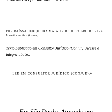
POR
RAÍSSA CERQUEIRA MAIA
·
07 DE OUTUBRO DE 2024
·
Consultor Jurídico (Conjur)
Texto publicado em
Consultor Jurídico (Conjur)
. Acesse a
íntegra abaixo.
↗
LER EM
CONSULTOR JURÍDICO (CONJUR)
Em São Paulo. Atuando em