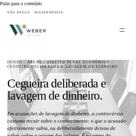
Pular para o conteúdo
SÃO PAULO · HIGIENÓPOLIS
INÍCIO
·
ÁREAS
·
DIREITO PENAL ECONÔMICO
·
CEGUEIRA DELIBERADA E LAVAGEM DE DINHEIRO
Cegueira deliberada e
lavagem de dinheiro.
Em acusações de lavagem de dinheiro, a controvérsia
costuma recair sobre o conhecimento: o que o acusado
efetivamente sabia, ou deliberadamente deixou de
saber, sobre a origem dos valores. É o campo da