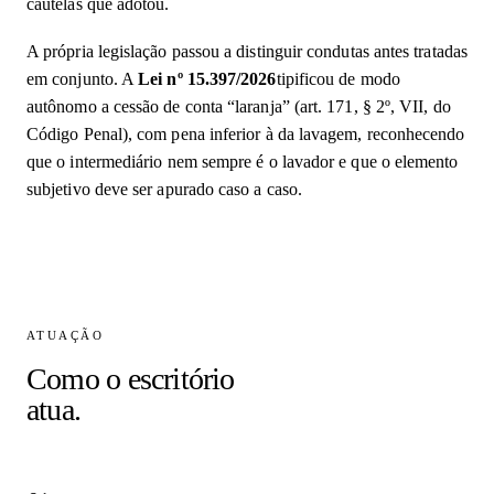
cautelas que adotou.
A própria legislação passou a distinguir condutas antes tratadas
em conjunto. A
Lei nº 15.397/2026
tipificou de modo
autônomo a cessão de conta “laranja” (art. 171, § 2º, VII, do
Código Penal), com pena inferior à da lavagem, reconhecendo
que o intermediário nem sempre é o lavador e que o elemento
subjetivo deve ser apurado caso a caso.
ATUAÇÃO
Como o escritório
atua.