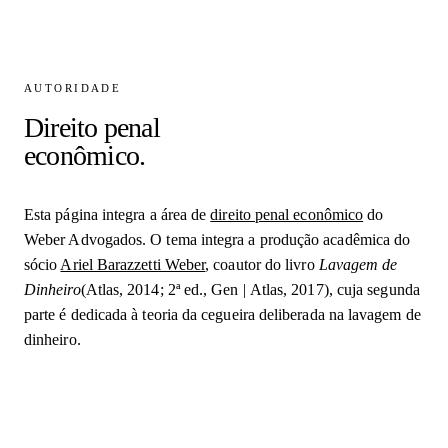
AUTORIDADE
Direito penal
econômico.
Esta página integra a área de
direito penal econômico
do
Weber Advogados. O tema integra a produção acadêmica do
sócio
Ariel Barazzetti Weber
, coautor do livro
Lavagem de
Dinheiro
(Atlas, 2014; 2ª ed., Gen | Atlas, 2017), cuja segunda
parte é dedicada à teoria da cegueira deliberada na lavagem de
dinheiro.